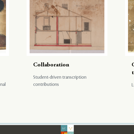
Collaboration
Student-driven transcription
onal
contributions
L