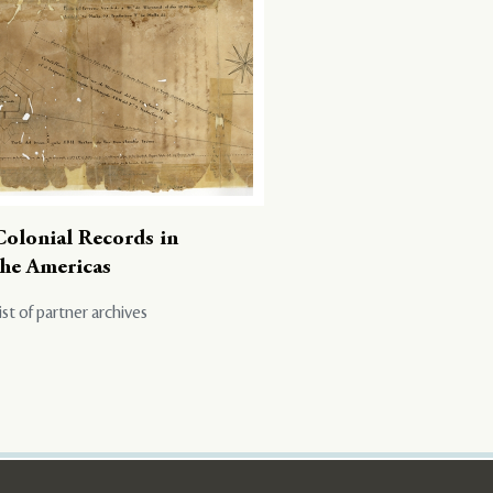
Colonial Records in
the Americas
ist of partner archives